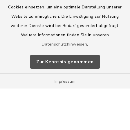
Cookies einsetzen, um eine optimale Darstellung unserer
Website zu ermöglichen. Die Einwilligung zur Nutzung
Kontakt
weiterer Dienste wird bei Bedarf gesondert abgefragt.
Weitere Informationen finden Sie in unseren
Barrierefreiheit
Datenschutzhinweisen
.
Datenschutz
Zur Kenntnis genommen
Impressum
Impressum
Sitemap
Cookie-Einstellungen