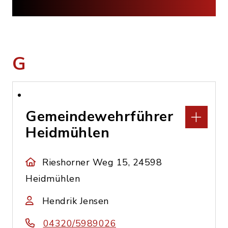
G
Gemeindewehrführer
Heidmühlen
Rieshorner Weg 15, 24598
Heidmühlen
Hendrik Jensen
04320/5989026