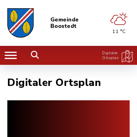
Gemeinde
Boostedt
11 °C
Digitaler
Ortsplan
Digitaler Ortsplan