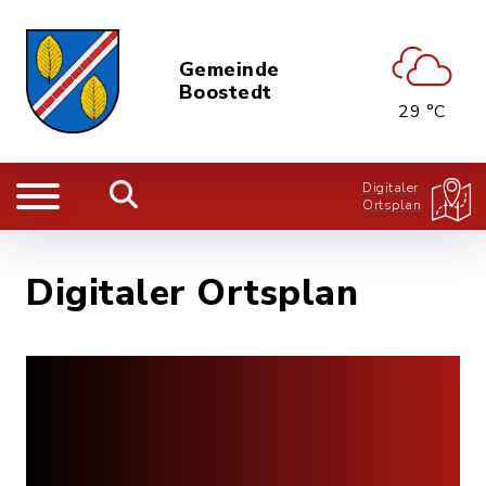
Gemeinde
Boostedt
29 °C
Digitaler
Ortsplan
Digitaler Ortsplan