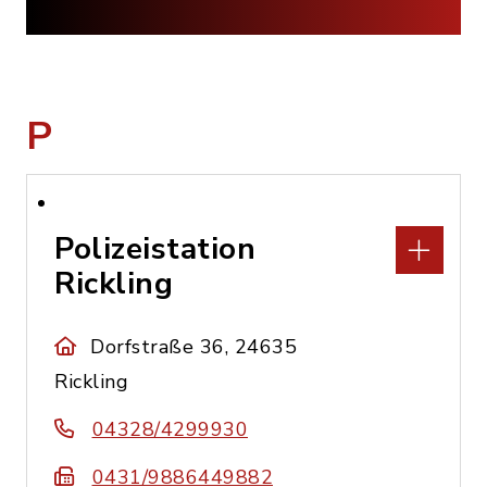
P
Polizeistation
Rickling
Dorfstraße 36, 24635
Rickling
04328/4299930
0431/9886449882