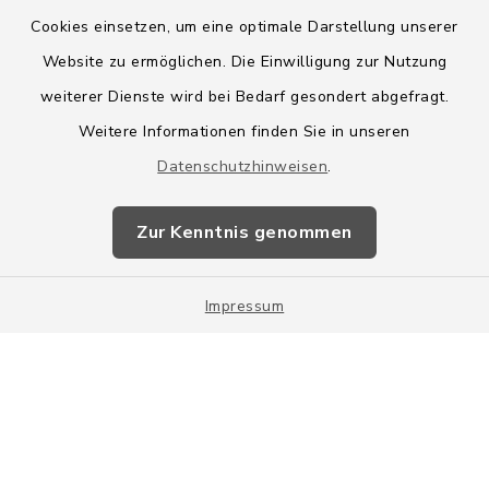
Cookies einsetzen, um eine optimale Darstellung unserer
Website zu ermöglichen. Die Einwilligung zur Nutzung
Kontakt
weiterer Dienste wird bei Bedarf gesondert abgefragt.
Weitere Informationen finden Sie in unseren
Barrierefreiheit
Datenschutzhinweisen
.
Datenschutz
Zur Kenntnis genommen
Impressum
Impressum
Sitemap
Cookie-Einstellungen